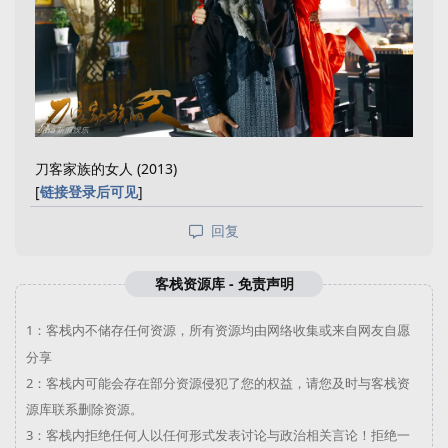
刀客家族的女人 (2013)
[
链接登录后可见
]
回复
客栈资源库 - 免责声明
1：
客栈内不储存任何资源，所有资源均由网络收集或来自网友自愿
分享
2：
客栈内可能会存在部分资源侵犯了您的权益，请您及时与
客栈资
源库
联系删除资源。
3：
客栈内拒绝任何人以任何形式发表讨论与政治相关言论！拒绝一