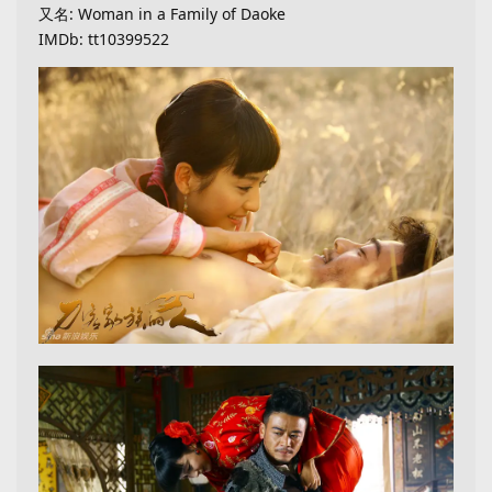
又名: Woman in a Family of Daoke
IMDb: tt10399522