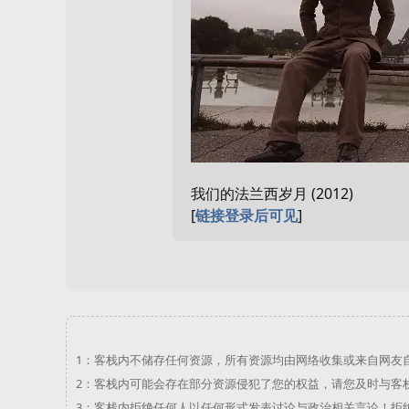
我们的法兰西岁月 (2012)
[
链接登录后可见
]
1：
客栈内不储存任何资源，所有资源均由网络收集或来自网友
2：
客栈内可能会存在部分资源侵犯了您的权益，请您及时与
客
3：
客栈内拒绝任何人以任何形式发表讨论与政治相关言论！拒