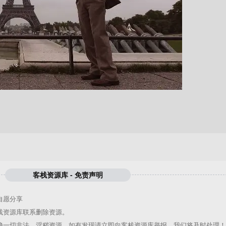
客栈资源库 - 免责声明
自愿分享
栈资源库
联系删除资源。
绝一切非法、淫秽资源。如有发现请立即向
客栈资源库
举报，我们将及时处理！