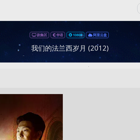
剧集区
华语
1080P
阿里云盘
我们的法兰西岁月 (2012)