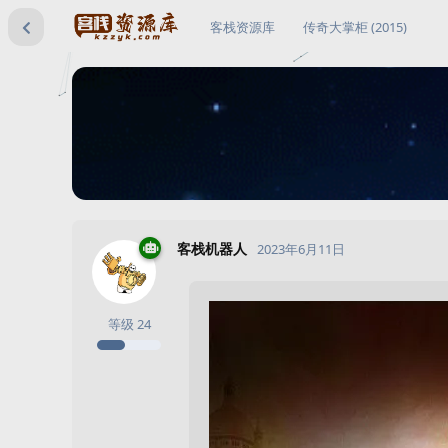
客栈资源库
传奇大掌柜 (2015)
客栈机器人
2023年6月11日
等级
24