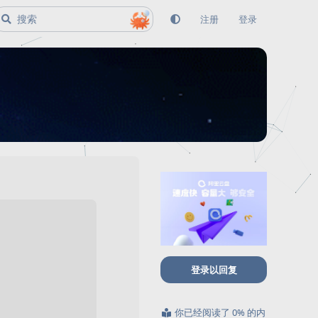
注册
登录
登录以回复
你已经阅读了 0% 的内