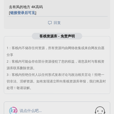
去有风的地方 4K高码
[
链接登录后可见
]
回复
客栈资源库 - 免责声明
1：
客栈内不储存任何资源，所有资源均由网络收集或来自网友自愿
分享
2：
客栈内可能会存在部分资源侵犯了您的权益，请您及时与
客栈资
源库
联系删除资源。
3：
客栈内拒绝任何人以任何形式发表讨论与政治相关言论！拒绝一
切非法、淫秽资源。如有发现请立即向
客栈资源库
举报，我们将及时
处理！敬请谅解。
说点什么吧...