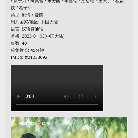
/ 徐子力 / 陈笑含 / 宋芳园 / 李嘉铭 / 彭必瑶 / 王天宇 / 程媛
媛 / 程子昕
类型: 剧情 / 爱情
制片国家/地区: 中国大陆
语言: 汉语普通话
首播: 2023-01-03(中国大陆)
集数: 40
单集片长: 45分钟
IMDb: tt21233692