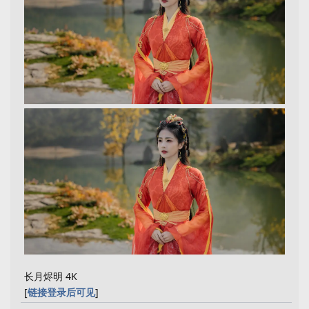
长月烬明 4K
[
链接登录后可见
]