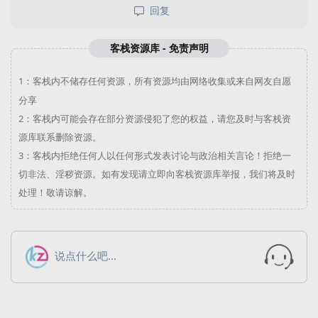
回复
客栈资源库 - 免责声明
1：
客栈内不储存任何资源，所有资源均由网络收集或来自网友自愿
分享
2：
客栈内可能会存在部分资源侵犯了您的权益，请您及时与
客栈资
源库
联系删除资源。
3：
客栈内拒绝任何人以任何形式发表讨论与政治相关言论！拒绝一
切非法、淫秽资源。如有发现请立即向
客栈资源库
举报，我们将及时
处理！敬请谅解。
说点什么吧...