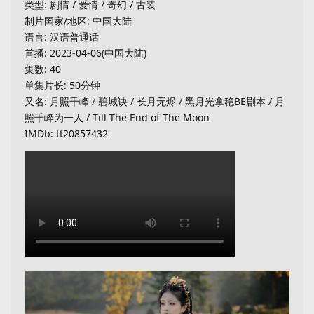
类型: 剧情 / 爱情 / 奇幻 / 古装
制片国家/地区: 中国大陆
语言: 汉语普通话
首播: 2023-04-06(中国大陆)
集数: 40
单集片长: 50分钟
又名: 月照千峰 / 碧城诀 / 长月无烬 / 黑月光拿稳BE剧本 / 月
照千峰为一人 / Till The End of The Moon
IMDb: tt20857432