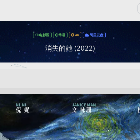
电影区
华语
4K
阿里云盘
消失的她 (2022)