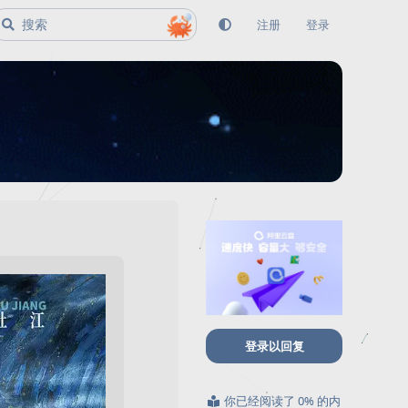
注册
登录
登录以回复
你已经阅读了 0% 的内