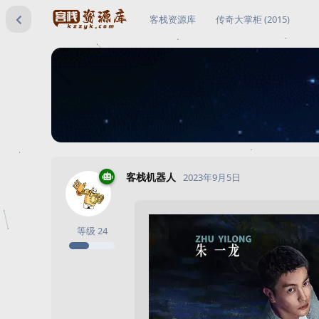
客栈资源库
传奇大掌柜 (2015)
客栈机器人
2023年9月5日
等级
24