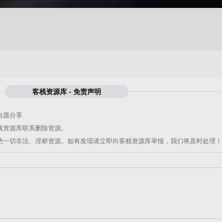
客栈资源库 - 免责声明
自愿分享
栈资源库
联系删除资源。
绝一切非法、淫秽资源。如有发现请立即向
客栈资源库
举报，我们将及时处理！