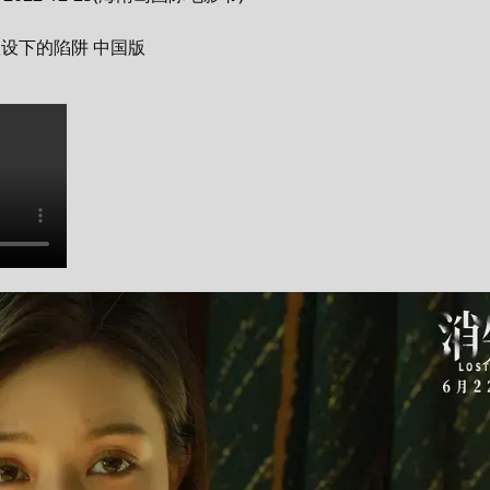
 为单身汉设下的陷阱 中国版