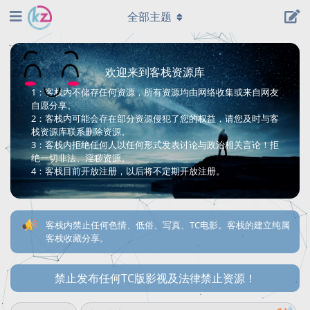
全部主题
欢迎来到客栈资源库
1：客栈内不储存任何资源，所有资源均由网络收集或来自网友
自愿分享。
2：客栈内可能会存在部分资源侵犯了您的权益，请您及时与客
栈资源库联系删除资源。
3：客栈内拒绝任何人以任何形式发表讨论与政治相关言论！拒
绝一切非法、淫秽资源。
4：客栈目前开放注册，以后将不定期开放注册。
客栈内禁止任何色情、低俗、写真、TC电影。客栈的建立纯属
客栈收藏分享。