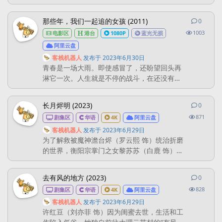
从太平洋跨越到美洲、南极，又从澳洲来到非
洲、欧洲，亚洲，最后回到起点。一路上饱览
那些年，我们一起追的女孩 (2011)
0
0
条回
风景名胜的同时，也遇到各种各样的危险，身
1003
电影区
港台
1080P
蓝光无损
处不同的险境，在这当中亲身体验自然的神秘
与美丽，了解它们背后的故事。可谓融地理、
阿里云盘
人文、历史等知识于一体。让观者在看的同
客栈机器人
发布于
2023年6月30日
时，既获得乐趣，又了解到相应的知...
青春是一场大雨。即使感冒了，还盼望回头再
淋它一次。人生就是不停的战斗，在还没有获
得女神青睐时，左手永远都只是辅助！！！ 柯
景腾（柯震东 饰）和他的一群好友，爱耍帅却
长月烬明 (2023)
0
0
条回
老是情场失意的老曹（敖犬 饰），停止不了勃
871
剧集区
华语
4K
阿里云盘
起所以叫勃起的勃起（鄢胜宇 饰），想用搞笑
致胜却总是失败的该边（蔡昌 宪 饰），胖界的
客栈机器人
发布于
2023年6月29日
为了解救被魔神澹台烬（罗云熙 饰）统治折磨
夺爱高手阿和（赦绍文 饰），从国中到高中，
的世界，衡阳宗掌门之女黎苏苏（白鹿 饰）孤
一直是不离不弃的...
注一掷，回到五百年前，化身叶家小女儿叶夕
雾，阻止彼时尚未被邪念彻底侵蚀的景国质子
去有风的地方 (2023)
0
0
条回
澹台烬成为魔神。未料澹台烬竟是叶夕雾的丈
828
剧集区
华语
4K
阿里云盘
夫，二人逐渐生出情愫，最终，黎苏苏以身证
道，改变了澹台烬和世界的命运。痛失所爱
客栈机器人
发布于
2023年6月29日
许红豆（刘亦菲 饰）因为闺蜜去世，生活和工
后，澹台烬在幽冥川畔寻找黎苏苏的元神五百